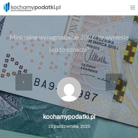
Minimalne wynagrodzenie 2026: ile wyniesie
i co to oznacza?
kochamypodatki.pl
15 października, 2025