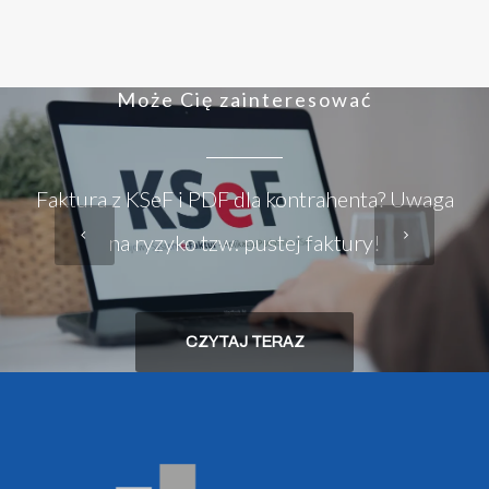
Może Cię zainteresować
Faktura z KSeF i PDF dla kontrahenta? Uwaga
na ryzyko tzw. pustej faktury!
CZYTAJ TERAZ