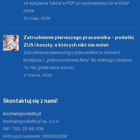
że wysyłanie faktur w PDF po wystawieniu ich w KSeF
może
20 maja, 2026
Zatrudnienie pierwszego pracownika – podatki,
ZUS i koszty, o których nikt nie mówi
Zatrudnienie pierwszego pracownika to moment
przejścia z „jednoosobowej firmy” do realnego zespołu.
To też gwałtowny wzrost
17 marca, 2026
Skontaktuj się z nami!
kochamypodatki.pl
kochamypodatki.pl sp. z o.o
NIP: 792-22-96-538
KRS pod numerem: 0000651008