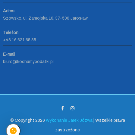
Adres
Szówsko, ul. Zamojska 10, 37-500 Jarosław
Telefon
+48 16 621 65 85
E-mail
biuro@kochamypodatki.pl
© Copyright 2026
Wykonanie Jarek Józwa
| Wszelkie prawa
zastrzeżone