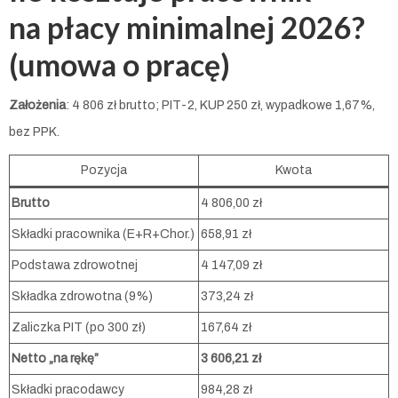
na płacy minimalnej 2026?
(umowa o pracę)
Założenia
: 4 806 zł brutto; PIT-2, KUP 250 zł, wypadkowe 1,67%,
bez PPK.
Pozycja
Kwota
Brutto
4 806,00 zł
Składki pracownika (E+R+Chor.)
658,91 zł
Podstawa zdrowotnej
4 147,09 zł
Składka zdrowotna (9%)
373,24 zł
Zaliczka PIT (po 300 zł)
167,64 zł
Netto „na rękę”
3 606,21 zł
Składki pracodawcy
984,28 zł