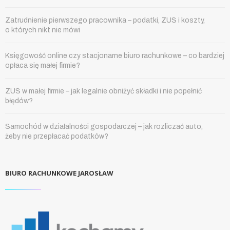
Zatrudnienie pierwszego pracownika – podatki, ZUS i koszty,
o których nikt nie mówi
Księgowość online czy stacjonarne biuro rachunkowe – co bardziej
opłaca się małej firmie?
ZUS w małej firmie – jak legalnie obniżyć składki i nie popełnić
błędów?
Samochód w działalności gospodarczej – jak rozliczać auto,
żeby nie przepłacać podatków?
BIURO RACHUNKOWE JAROSŁAW