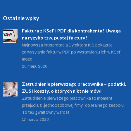
Ostatnie wpisy
Faktura z KSeF i PDF dla kontrahenta? Uwaga
na ryzyko tzw. pustej faktury!
Najnowsza interpretacja Dyrektora KIS pokazuje,
że wysyłanie faktur w PDF po wystawieniu ich w KSeF
może
20 maja, 2026
Zatrudnienie pierwszego pracownika – podatki,
ZUS i koszty, o których nikt nie mówi
Zatrudnienie pierwszego pracownika to moment
przejścia z „jednoosobowej firmy” do realnego zespołu.
To też gwałtowny wzrost
17 marca, 2026