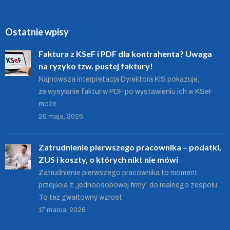
Ostatnie wpisy
Faktura z KSeF i PDF dla kontrahenta? Uwaga
na ryzyko tzw. pustej faktury!
Najnowsza interpretacja Dyrektora KIS pokazuje,
że wysyłanie faktur w PDF po wystawieniu ich w KSeF
może
20 maja, 2026
Zatrudnienie pierwszego pracownika – podatki,
ZUS i koszty, o których nikt nie mówi
Zatrudnienie pierwszego pracownika to moment
przejścia z „jednoosobowej firmy” do realnego zespołu.
To też gwałtowny wzrost
17 marca, 2026