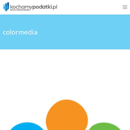
colormedia