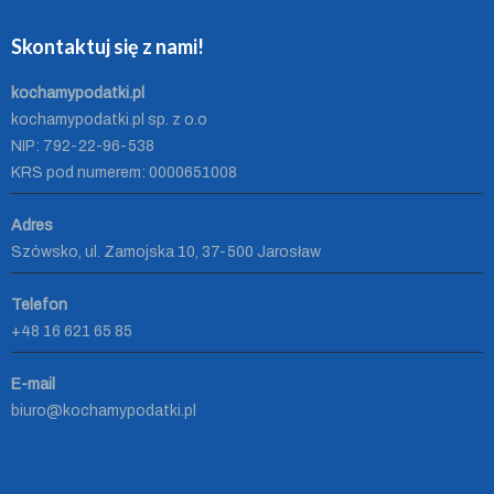
Skontaktuj się z nami!
kochamypodatki.pl
kochamypodatki.pl sp. z o.o
NIP: 792-22-96-538
KRS pod numerem: 0000651008
Adres
Szówsko, ul. Zamojska 10, 37-500 Jarosław
Telefon
+48 16 621 65 85
E-mail
biuro@kochamypodatki.pl