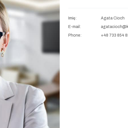
Imię:
Agata Cioch
E-mail:
agatacioch@k
Phone:
+48 733 854 8