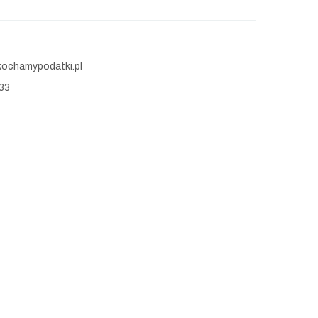
ochamypodatki.pl
33