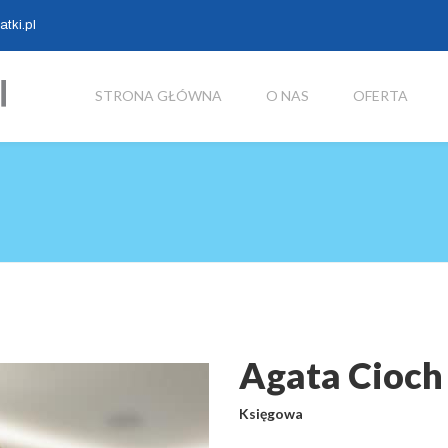
tki.pl
STRONA GŁÓWNA
O NAS
OFERTA
Agata Cioch
Księgowa