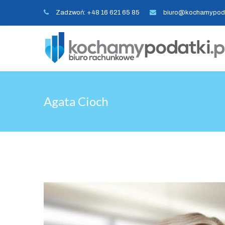
Zadzwoń: +48 16 621 65 85
biuro@kochamypoda
Agata Cioch