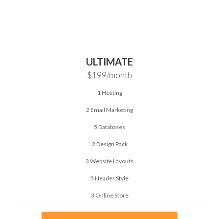
ULTIMATE
$199
/month
1 Hosting
2 Email Marketing
5 Databases
2 Design Pack
3 Website Layouts
5 Header Style
3 Online Store