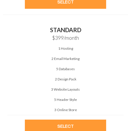
SELECT
STANDARD
$399
/month
1 Hosting
2 Email Marketing
5 Databases
2 Design Pack
3 Website Layouts
5 Header Style
3 Online Store
SELECT