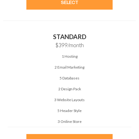
SELECT
STANDARD
$399
/month
1 Hosting
2 Email Marketing
5 Databases
2 Design Pack
3 Website Layouts
5 Header Style
3 Online Store